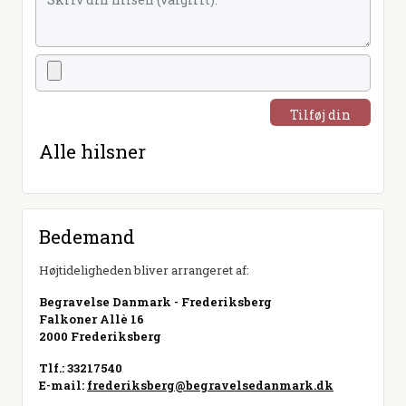
Tilføj din
hilsen
Alle hilsner
Bedemand
Højtideligheden bliver arrangeret af:
Begravelse Danmark - Frederiksberg
Falkoner Allè 16
2000 Frederiksberg
Tlf.: 33217540
E-mail:
frederiksberg@begravelsedanmark.dk