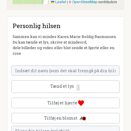
Leaflet
|
©
OpenStreetMap
contributors
Personlig hilsen
Sammen kan vi mindes Karen Marie Boldig Rasmussen.
Du kan tænde et lys, skrive et mindeord,
dele billeder og video eller blot sende et hjerte eller en
rose
Tænd et lys
Tilføj et hjerte
Tilføj en blomst