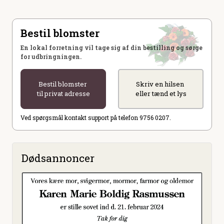
Bestil blomster
En lokal forretning vil tage sig af din bestilling og sørge
for udbringningen.
Bestil blomster
Skriv en hilsen
til privat adresse
eller tænd et lys
Ved spørgsmål kontakt support på telefon 9756 0207.
Dødsannoncer