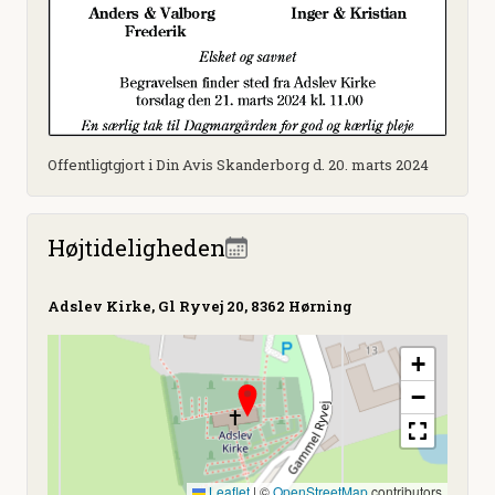
Offentligtgjort i Din Avis Skanderborg d. 20. marts 2024
Højtideligheden
Adslev Kirke, Gl Ryvej 20, 8362 Hørning
+
−
Leaflet
|
©
OpenStreetMap
contributors