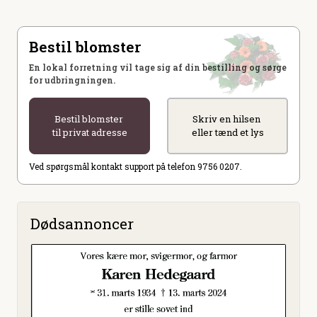
Bestil blomster
En lokal forretning vil tage sig af din bestilling og sørge
for udbringningen.
Bestil blomster
Skriv en hilsen
til privat adresse
eller tænd et lys
Ved spørgsmål kontakt support på telefon 9756 0207.
Dødsannoncer