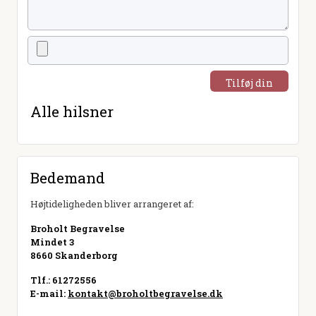
Tilføj din
hilsen
Alle hilsner
Bedemand
Højtideligheden bliver arrangeret af:
Broholt Begravelse
Mindet 3
8660 Skanderborg
Tlf.: 61272556
E-mail:
kontakt@broholtbegravelse.dk