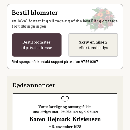
Bestil blomster
En lokal forretning vil tage sig af din bestilling og sørge
for udbringningen.
Bestil blomster
Skriv en hilsen
til privat adresse
eller tænd et lys
Ved spørgsmål kontakt support på telefon 9756 0207.
Dødsannoncer