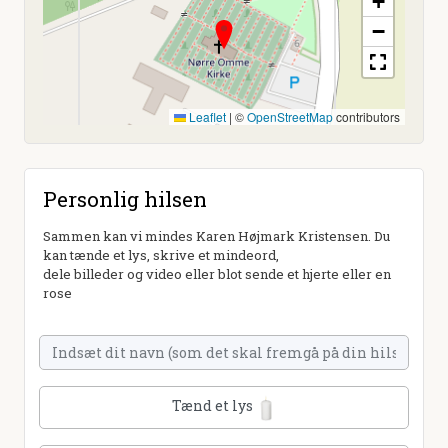
+
−
Leaflet
|
©
OpenStreetMap
contributors
Personlig hilsen
Sammen kan vi mindes Karen Højmark Kristensen. Du
kan tænde et lys, skrive et mindeord,
dele billeder og video eller blot sende et hjerte eller en
rose
Tænd et lys