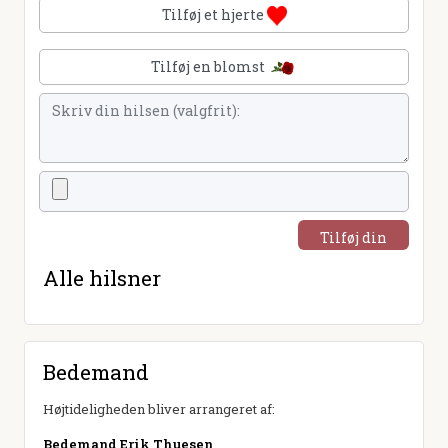
Tilføj et hjerte
Tilføj en blomst
Tilføj din
hilsen
Alle hilsner
Bedemand
Højtideligheden bliver arrangeret af:
Bedemand Erik Thuesen