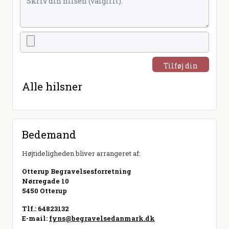
Tilføj din
hilsen
Alle hilsner
Bedemand
Højtideligheden bliver arrangeret af:
Otterup Begravelsesforretning
Nørregade 10
5450 Otterup
Tlf.: 64823132
E-mail:
fyns@begravelsedanmark.dk