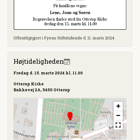
Offentligtgjort i Fyens Stiftstidende d. 11. marts 2024
Højtideligheden
Fredag
d. 15. marts 2024 kl. 11.00
Otterup Kirke
Bakkevej 2A, 5450 Otterup
+
−