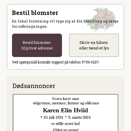
Bestil blomster
En lokal forretning vil tage sig af din bestilling og sørge
for udbringningen.
Bestil blomster
Skriv en hilsen
til privat adresse
eller tænd et lys
Ved spørgsmål kontakt support på telefon 9756 0207.
Dødsannoncer