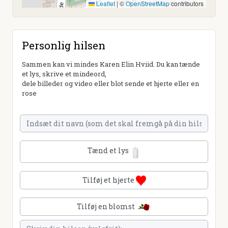
Leaflet
|
©
OpenStreetMap
contributors
Personlig hilsen
Sammen kan vi mindes Karen Elin Hviid. Du kan tænde
et lys, skrive et mindeord,
dele billeder og video eller blot sende et hjerte eller en
rose
Tænd et lys
Tilføj et hjerte
Tilføj en blomst