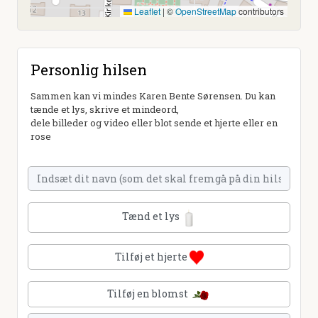
Leaflet
|
©
OpenStreetMap
contributors
Personlig hilsen
Sammen kan vi mindes Karen Bente Sørensen. Du kan
tænde et lys, skrive et mindeord,
dele billeder og video eller blot sende et hjerte eller en
rose
Tænd et lys
Tilføj et hjerte
Tilføj en blomst