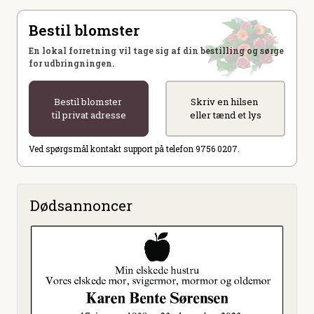
Bestil blomster
En lokal forretning vil tage sig af din bestilling og sørge
for udbringningen.
Bestil blomster
Skriv en hilsen
til privat adresse
eller tænd et lys
Ved spørgsmål kontakt support på telefon 9756 0207.
Dødsannoncer