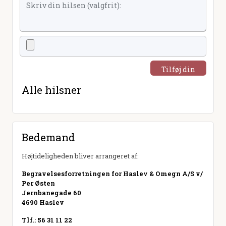
Tilføj din
hilsen
Alle hilsner
Bedemand
Højtideligheden bliver arrangeret af:
Begravelsesforretningen for Haslev & Omegn A/S v/
Per Østen
Jernbanegade 60
4690 Haslev
Tlf.: 56 31 11 22