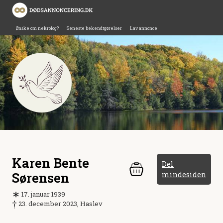
Ønske om nekrolog?
Seneste bekendtgørelser
Lav annonce
Karen Bente
Del
Sørensen
mindesiden
17. januar 1939
23. december 2023, Haslev