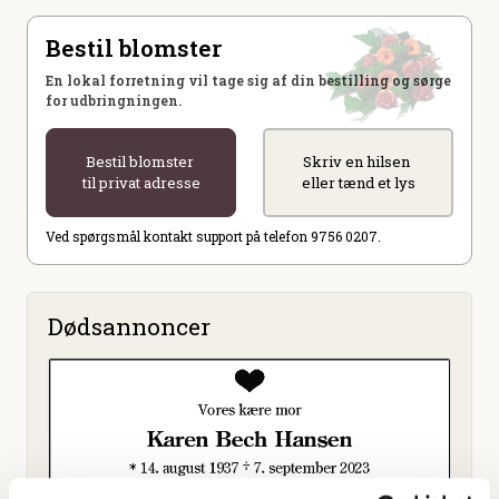
Bestil blomster
En lokal forretning vil tage sig af din bestilling og sørge
for udbringningen.
Bestil blomster
Skriv en hilsen
til privat adresse
eller tænd et lys
Ved spørgsmål kontakt support på telefon 9756 0207.
Dødsannoncer