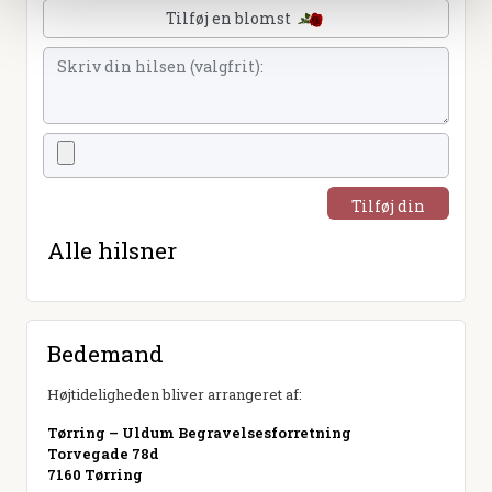
Tilføj en blomst
Tilføj din
hilsen
Alle hilsner
Bedemand
Højtideligheden bliver arrangeret af:
Tørring – Uldum Begravelsesforretning
Torvegade 78d
7160 Tørring