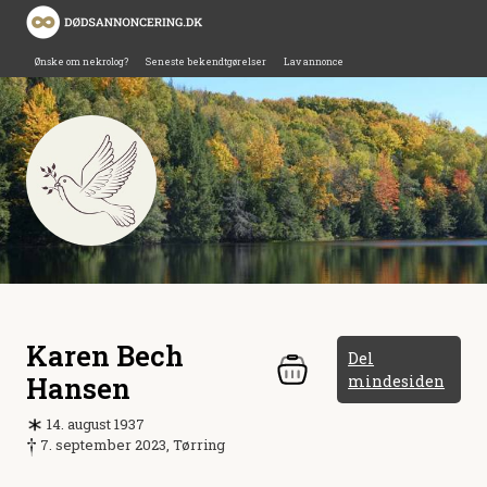
Ønske om nekrolog?
Seneste bekendtgørelser
Lav annonce
Karen Bech
Del
Hansen
mindesiden
14. august 1937
7. september 2023, Tørring