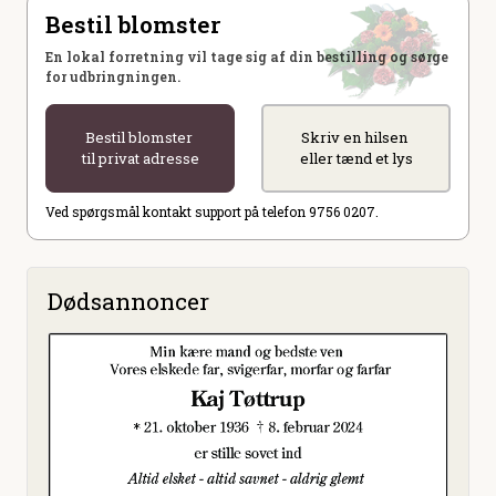
Bestil blomster
En lokal forretning vil tage sig af din bestilling og sørge
for udbringningen.
Bestil blomster
Skriv en hilsen
til privat adresse
eller tænd et lys
Ved spørgsmål kontakt support på telefon 9756 0207.
Dødsannoncer