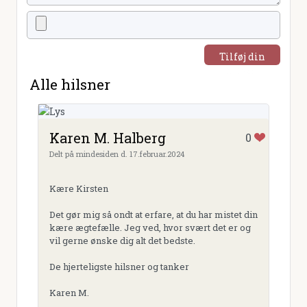
Tilføj din
hilsen
Alle hilsner
Karen M. Halberg
0
Delt på mindesiden d. 17.februar.2024
Kære Kirsten
Det gør mig så ondt at erfare, at du har mistet din
kære ægtefælle. Jeg ved, hvor svært det er og
vil gerne ønske dig alt det bedste.
De hjerteligste hilsner og tanker
Karen M.