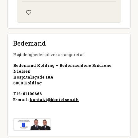
Bedemand
Højtideligheden bliver arrangeret af:
Bedemand Kolding – Bedemændene Brødrene
Nielsen
Hospitalsgade 18A
6000 Kolding
Tlf.: 61100666
E-mail:
kontakt@bbnielsen.dk
Besøg hjemmeside