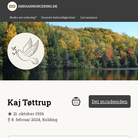
Ønske om nekrolog?
Seneste bekendtgørelser
Lav annonce
Kaj Tøttrup
Del mindesiden
21. oktober 1936
8. februar 2024, Kolding