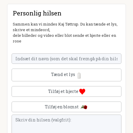
Personlig hilsen
Sammen kan vi mindes Kaj Tøttrup. Du kan tænde et lys,
skrive et mindeord,
dele billeder og video eller blot sende et hjerte eller en
rose
Tænd et lys
Tilføj et hjerte
Tilføj en blomst