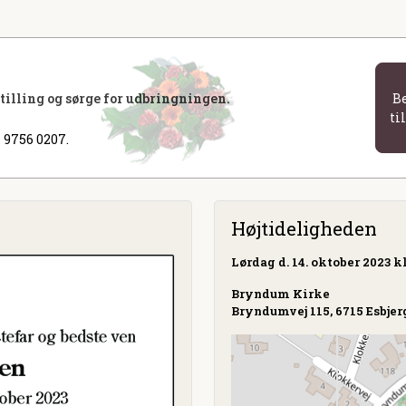
stilling og sørge for udbringningen.
B
ti
 9756 0207.
Højtideligheden
Lørdag
d. 14. oktober 2023 kl
Bryndum Kirke
Bryndumvej 115, 6715 Esbjer