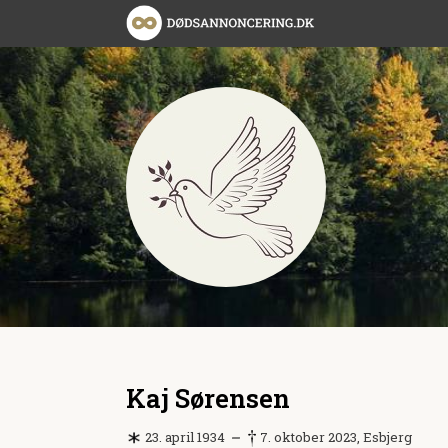
Kaj Sørensen
23. april 1934
7. oktober 2023, Esbjerg