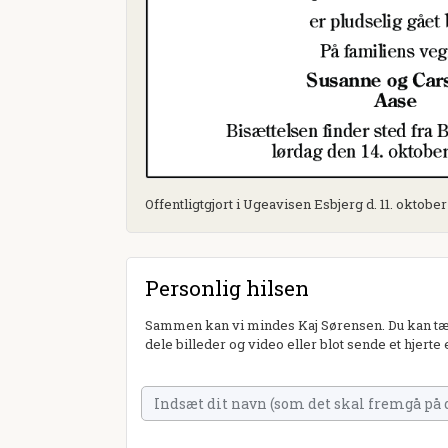
Offentligtgjort i Ugeavisen Esbjerg d. 11. oktobe
Personlig hilsen
Sammen kan vi mindes Kaj Sørensen. Du kan tæn
dele billeder og video eller blot sende et hjerte 