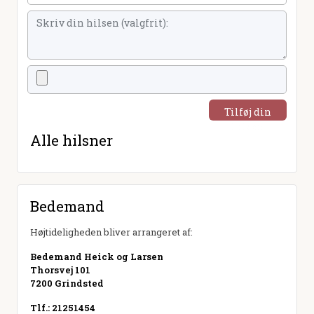
Tilføj din
hilsen
Alle hilsner
Bedemand
Højtideligheden bliver arrangeret af:
Bedemand Heick og Larsen
Thorsvej 101
7200 Grindsted
Tlf.: 21251454