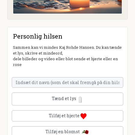
Personlig hilsen
Sammen kan vi mindes Kaj Rohde Hansen. Du kan tænde
et lys, skrive et mindeord,
dele billeder og video eller blot sende et hjerte eller en
rose
Tænd et lys
Tilføj et hjerte
Tilføj en blomst