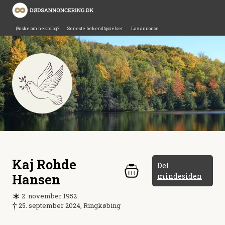
Ønske om nekrolog?
Seneste bekendtgørelser
Lav annonce
Kaj Rohde
Del
Hansen
mindesiden
2. november 1952
25. september 2024, Ringkøbing