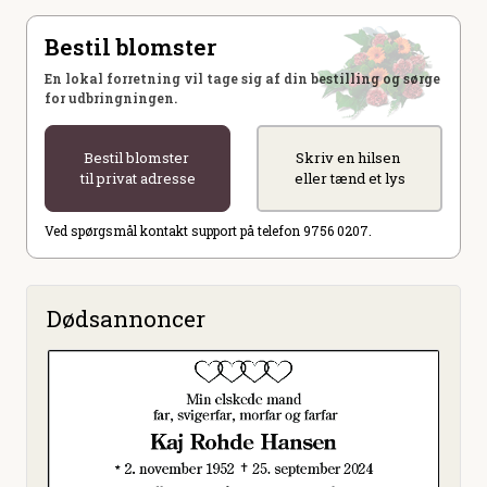
Bestil blomster
En lokal forretning vil tage sig af din bestilling og sørge
for udbringningen.
Bestil blomster
Skriv en hilsen
til privat adresse
eller tænd et lys
Ved spørgsmål kontakt support på telefon 9756 0207.
Dødsannoncer