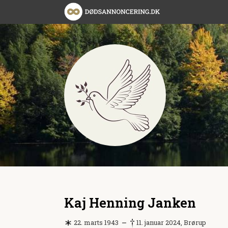
Kaj Henning Janken
22. marts 1943
11. januar 2024, Brørup