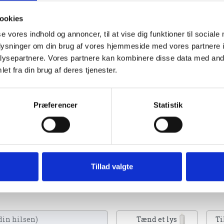
ookies
se vores indhold og annoncer, til at vise dig funktioner til sociale
oplysninger om din brug af vores hjemmeside med vores partnere i
ysepartnere. Vores partnere kan kombinere disse data med andr
et fra din brug af deres tjenester.
Præferencer
Statistik
 2024
Tillad valgte
an tænde et lys, skrive et mindeord,
eller en rose
Tænd et lys
Ti