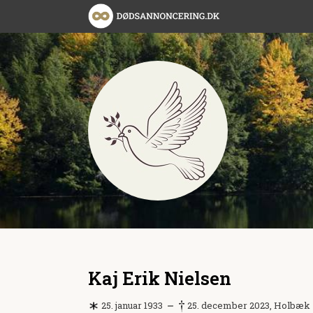
Kaj Erik Nielsen
25. januar 1933
25. december 2023, Holbæk