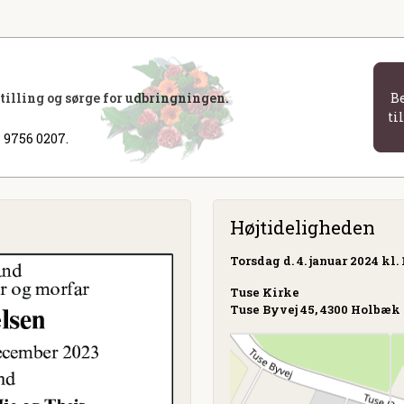
stilling og sørge for udbringningen.
B
ti
 9756 0207.
Højtideligheden
Torsdag
d. 4. januar 2024 kl. 
Tuse Kirke
Tuse Byvej 45, 4300 Holbæk