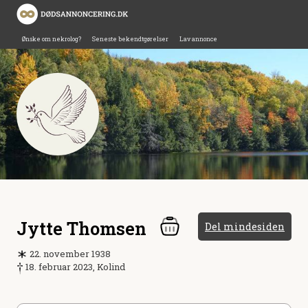
Ønske om nekrolog?
Seneste bekendtgørelser
Lav annonce
Jytte Thomsen
Del mindesiden
22. november 1938
18. februar 2023, Kolind