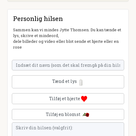
Personlig hilsen
Sammen kan vi mindes Jytte Thomsen. Du kan tænde et
lys, skrive et mindeord,
dele billeder og video eller blot sende et hjerte eller en
rose
Tænd et lys
Tilføj et hjerte
Tilføj en blomst