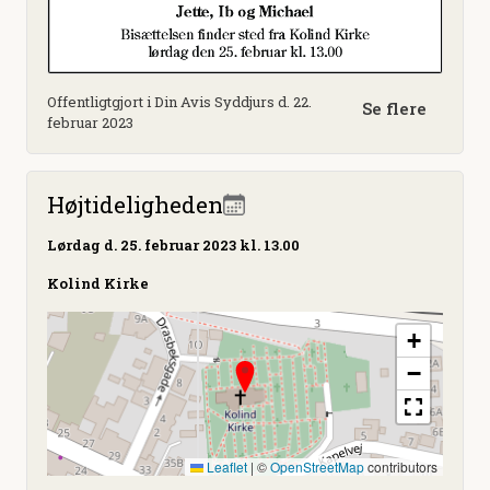
Offentligtgjort i Din Avis Syddjurs d. 22.
Se flere
februar 2023
Højtideligheden
Lørdag
d. 25. februar 2023 kl. 13.00
Kolind Kirke
+
−
Leaflet
|
©
OpenStreetMap
contributors