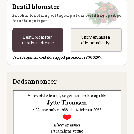
Bestil blomster
En lokal forretning vil tage sig af din bestilling og sørge
for udbringningen.
Bestil blomster
Skriv en hilsen
til privat adresse
eller tænd et lys
Ved spørgsmål kontakt support på telefon 9756 0207.
Dødsannoncer