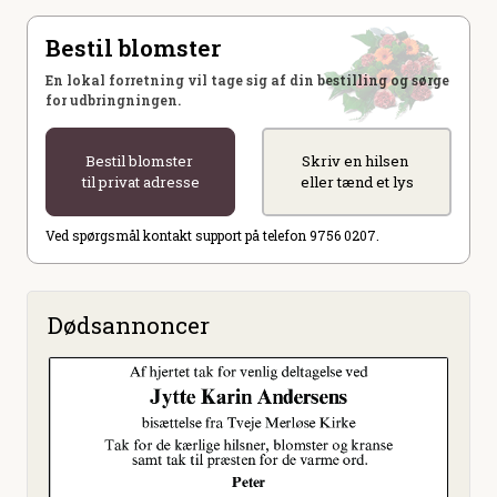
Bestil blomster
En lokal forretning vil tage sig af din bestilling og sørge
for udbringningen.
Bestil blomster
Skriv en hilsen
til privat adresse
eller tænd et lys
Ved spørgsmål kontakt support på telefon 9756 0207.
Dødsannoncer