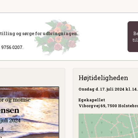
stilling og sørge for udbringningen.
B
ti
 9756 0207.
Højtideligheden
Onsdag
d. 17. juli 2024 kl. 14
Egekapellet
Viborgvej 69, 7500 Holstebr