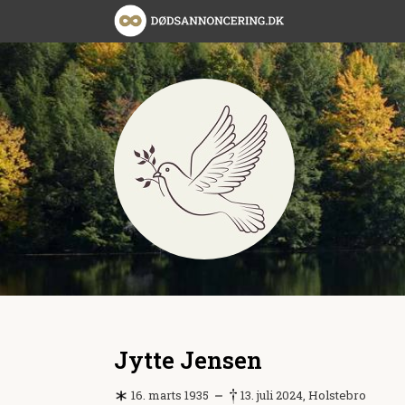
Jytte Jensen
16. marts 1935
13. juli 2024, Holstebro