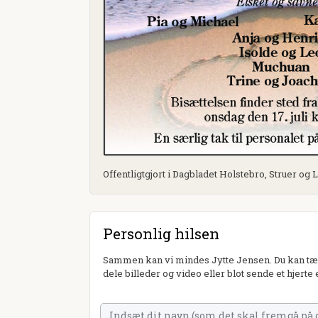
Offentligtgjort i Dagbladet Holstebro, Struer og L
Personlig hilsen
Sammen kan vi mindes Jytte Jensen. Du kan tæn
dele billeder og video eller blot sende et hjerte 