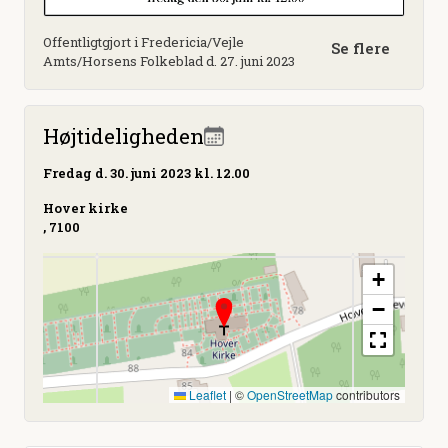
Offentligtgjort i Fredericia/Vejle
Se flere
Amts/Horsens Folkeblad d. 27. juni 2023
Højtideligheden
Fredag
d. 30. juni 2023 kl. 12.00
Hover kirke
, 7100
+
−
Leaflet
|
©
OpenStreetMap
contributors