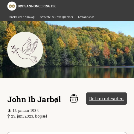
Ønske om nekrolog?
Seneste bekendtgørelser
Lav annonce
John Ib Jarbøl
Del mindesiden
12. januar 1934
25. juni 2023, bopæl