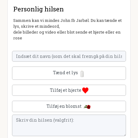
Personlig hilsen
Sammen kan vi mindes John Ib Jarbøl. Du kan tænde et
lys, skrive et mindeord,
dele billeder og video eller blot sende et hjerte eller en
rose
Tænd et lys
Tilføj et hjerte
Tilføj en blomst