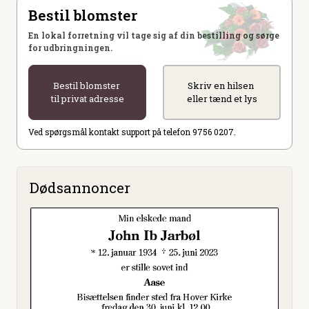
Bestil blomster
En lokal forretning vil tage sig af din bestilling og sørge
for udbringningen.
Bestil blomster
Skriv en hilsen
til privat adresse
eller tænd et lys
Ved spørgsmål kontakt support på telefon 9756 0207.
Dødsannoncer