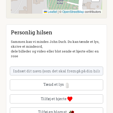
Leaflet
|
©
OpenStreetMap
contributors
Personlig hilsen
Sammen kan vi mindes John Duch. Du kan tænde et lys,
skrive et mindeord,
dele billeder og video eller blot sende et hjerte eller en
rose
Tænd et lys
Tilføj et hjerte
Tilføj en blomst