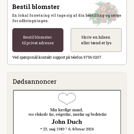
Bestil blomster
En lokal forretning vil tage sig af din bestilling og sørge
for udbringningen.
Bestil blomster
Skriv en hilsen
til privat adresse
eller tænd et lys
Ved spørgsmål kontakt support på telefon 9756 0207.
Dødsannoncer