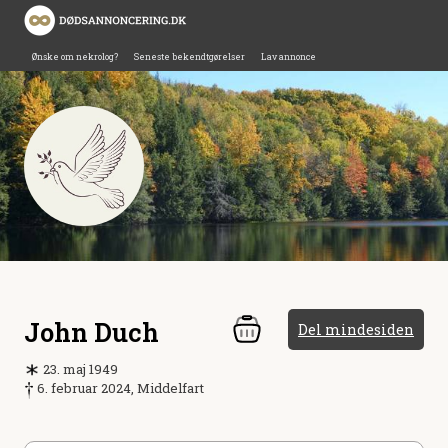
Ønske om nekrolog?
Seneste bekendtgørelser
Lav annonce
John Duch
Del mindesiden
23. maj 1949
6. februar 2024, Middelfart