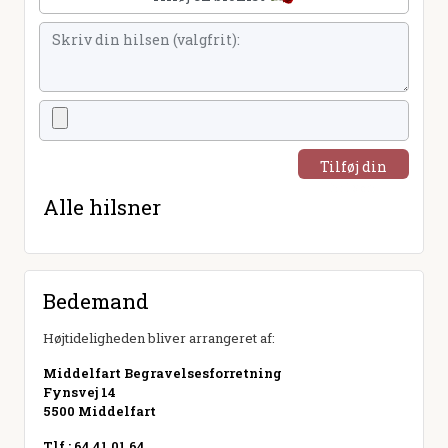
Tilføj din
hilsen
Alle hilsner
Bedemand
Højtideligheden bliver arrangeret af:
Middelfart Begravelsesforretning
Fynsvej 14
5500 Middelfart
Tlf.: 64 41 01 64