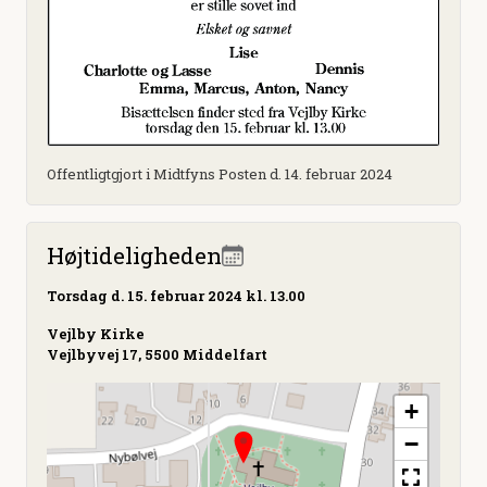
Offentligtgjort i Midtfyns Posten d. 14. februar 2024
Højtideligheden
Torsdag
d. 15. februar 2024 kl. 13.00
Vejlby Kirke
Vejlbyvej 17, 5500 Middelfart
+
−