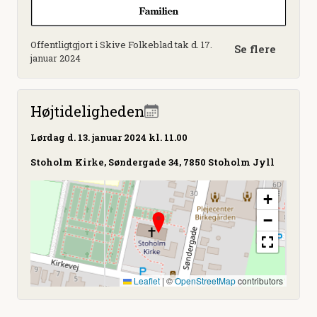
Offentligtgjort i Skive Folkeblad tak d. 17.
Se flere
januar 2024
Højtideligheden
Lørdag
d. 13. januar 2024 kl. 11.00
Stoholm Kirke, Søndergade 34, 7850 Stoholm Jyll
+
−
Leaflet
|
©
OpenStreetMap
contributors