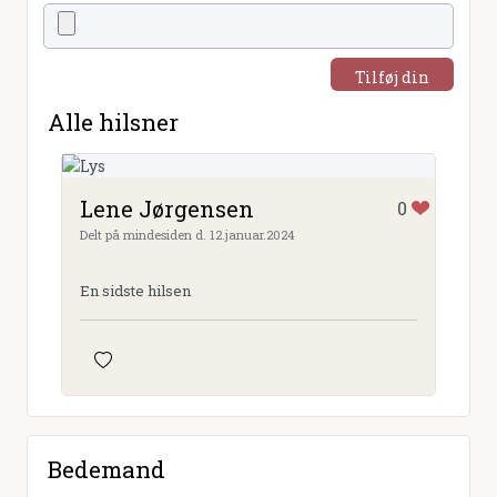
Tilføj din
hilsen
Alle hilsner
Lene Jørgensen
0
Delt på mindesiden d. 12.januar.2024
En sidste hilsen
Bedemand