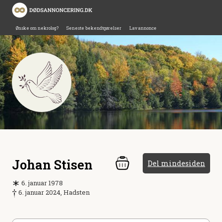
Ønske om nekrolog?
Seneste bekendtgørelser
Lav annonce
Johan Stisen
Del mindesiden
6. januar 1978
6. januar 2024, Hadsten