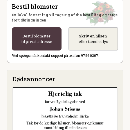
Bestil blomster
En lokal forretning vil tage sig af din bestilling og sørge
for udbringningen.
Bestil blomster
Skriv en hilsen
til privat adresse
eller tænd et lys
Ved spørgsmål kontakt support på telefon 9756 0207.
Dødsannoncer