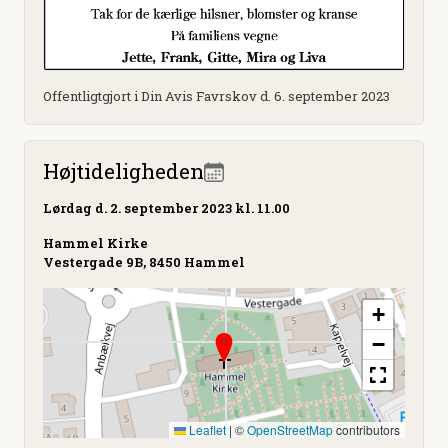
Offentligtgjort i Din Avis Favrskov d. 6. september 2023
Højtideligheden
Lørdag
d. 2. september 2023 kl. 11.00
Hammel Kirke
Vestergade 9B, 8450 Hammel
+
−
Leaflet
|
©
OpenStreetMap
contributors