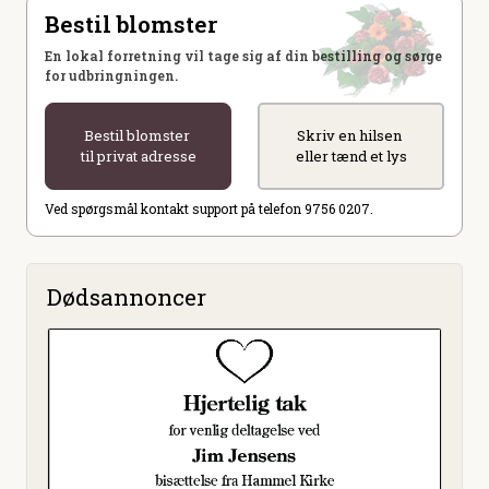
Bestil blomster
En lokal forretning vil tage sig af din bestilling og sørge
for udbringningen.
Bestil blomster
Skriv en hilsen
til privat adresse
eller tænd et lys
Ved spørgsmål kontakt support på telefon 9756 0207.
Dødsannoncer