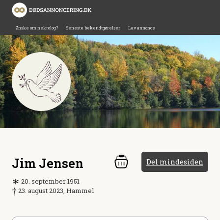
Ønske om nekrolog?
Seneste bekendtgørelser
Lav annonce
Jim Jensen
Del mindesiden
20. september 1951
23. august 2023, Hammel