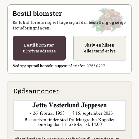
Bestil blomster
En lokal forretning vil tage sig af din bestilling og sørge
for udbringningen.
Bestil blomster
Skriv en hilsen
til privat adresse
eller tænd et lys
Ved spørgsmål kontakt support på telefon 9756 0207.
Dødsannoncer