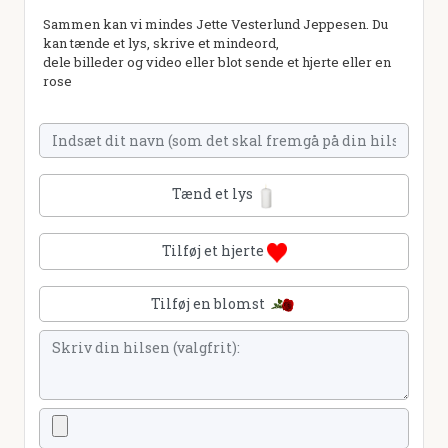
Sammen kan vi mindes Jette Vesterlund Jeppesen. Du
kan tænde et lys, skrive et mindeord,
dele billeder og video eller blot sende et hjerte eller en
rose
Tænd et lys
Tilføj et hjerte
Tilføj en blomst