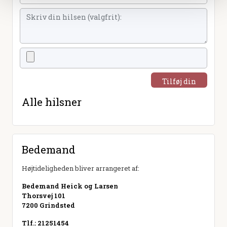
Tilføj din
hilsen
Alle hilsner
Bedemand
Højtideligheden bliver arrangeret af:
Bedemand Heick og Larsen
Thorsvej 101
7200 Grindsted
Tlf.: 21251454