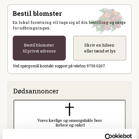
Bestil blomster
En lokal forretning vil tage sig af din bestilling og sørge
for udbringningen.
Bestil blomster
Skriv en hilsen
til privat adresse
eller tænd et lys
Ved spørgsmål kontakt support på telefon 9756 0207.
Dødsannoncer