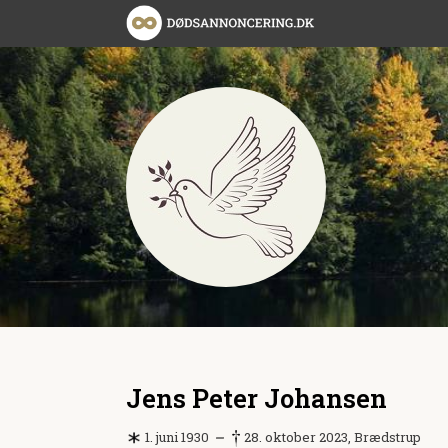
Jens Peter Johansen
1. juni 1930
28. oktober 2023, Brædstrup