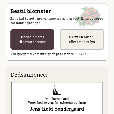
Bestil blomster
En lokal forretning vil tage sig af din bestilling og sørge
for udbringningen.
Bestil blomster
Skriv en hilsen
til privat adresse
eller tænd et lys
Ved spørgsmål kontakt support på telefon 9756 0207.
Dødsannoncer