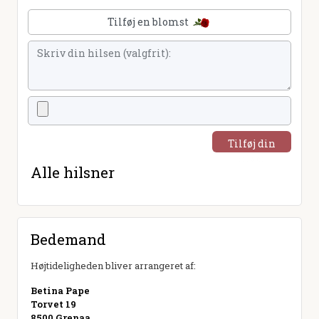
Tilføj en blomst
Tilføj din
hilsen
Alle hilsner
Bedemand
Højtideligheden bliver arrangeret af:
Betina Pape
Torvet 19
8500 Grenaa