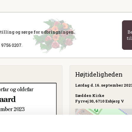
stilling og sørge for udbringningen.
B
ti
 9756 0207.
Højtideligheden
Lørdag
d. 16. september 2023
Sædden Kirke
Fyrvej 30, 6710 Esbjerg V