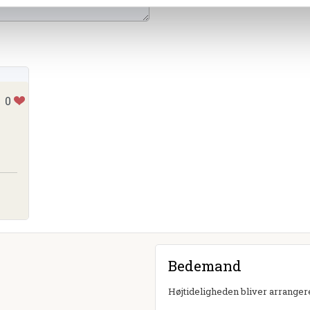
0
Bedemand
Højtideligheden bliver arrangere