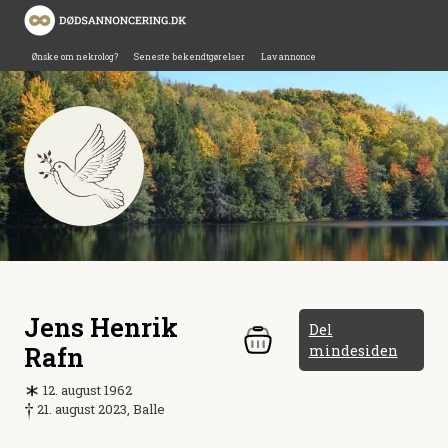
Ønske om nekrolog?
Seneste bekendtgørelser
Lav annonce
Jens Henrik
Del
Rafn
mindesiden
12. august 1962
21. august 2023, Balle