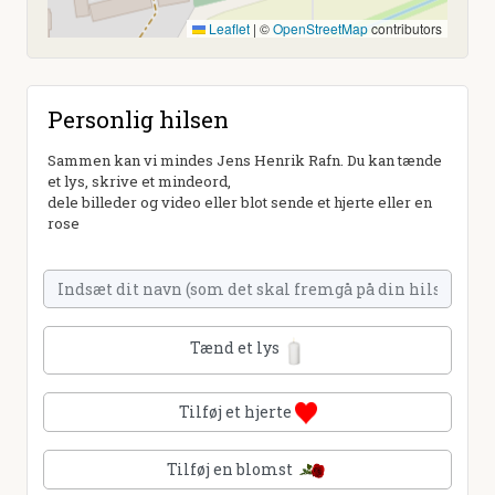
Leaflet
|
©
OpenStreetMap
contributors
Personlig hilsen
Sammen kan vi mindes Jens Henrik Rafn. Du kan tænde
et lys, skrive et mindeord,
dele billeder og video eller blot sende et hjerte eller en
rose
Tænd et lys
Tilføj et hjerte
Tilføj en blomst