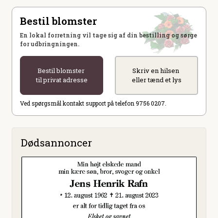
Bestil blomster
En lokal forretning vil tage sig af din bestilling og sørge
for udbringningen.
Bestil blomster
Skriv en hilsen
til privat adresse
eller tænd et lys
Ved spørgsmål kontakt support på telefon 9756 0207.
Dødsannoncer