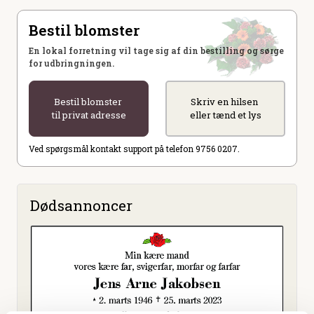
Bestil blomster
En lokal forretning vil tage sig af din bestilling og sørge
for udbringningen.
Bestil blomster
Skriv en hilsen
til privat adresse
eller tænd et lys
Ved spørgsmål kontakt support på telefon 9756 0207.
Dødsannoncer