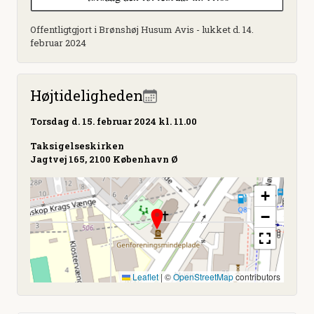
Offentligtgjort i Brønshøj Husum Avis - lukket d. 14.
februar 2024
Højtideligheden
Torsdag
d. 15. februar 2024 kl. 11.00
Taksigelseskirken
Jagtvej 165, 2100 København Ø
+
−
Leaflet
|
©
OpenStreetMap
contributors