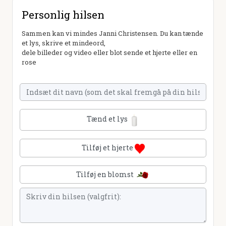
Personlig hilsen
Sammen kan vi mindes Janni Christensen. Du kan tænde
et lys, skrive et mindeord,
dele billeder og video eller blot sende et hjerte eller en
rose
Tænd et lys
Tilføj et hjerte
Tilføj en blomst