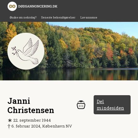
Ønske om nekrolog?
Seneste bekendtgørelser
Lav annonce
Janni
Del
Christensen
mindesiden
22. september 1944
6. februar 2024, København NV