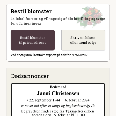
Bestil blomster
En lokal forretning vil tage sig af din bestilling og sørge
for udbringningen.
Bestil blomster
Skriv en hilsen
til privat adresse
eller tænd et lys
Ved spørgsmål kontakt support på telefon 9756 0207.
Dødsannoncer