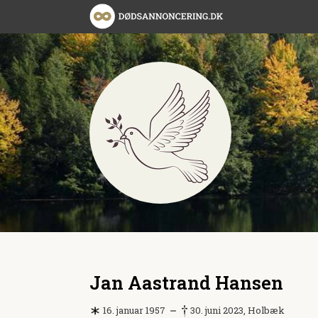
Jan Aastrand Hansen
16. januar 1957
30. juni 2023, Holbæk