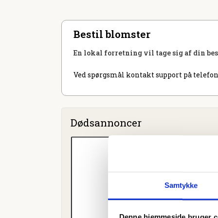
Bestil blomster
En lokal forretning vil tage sig af din be
Ved spørgsmål kontakt support på telefon
Dødsannoncer
Samtykke
Denne hjemmeside bruger c