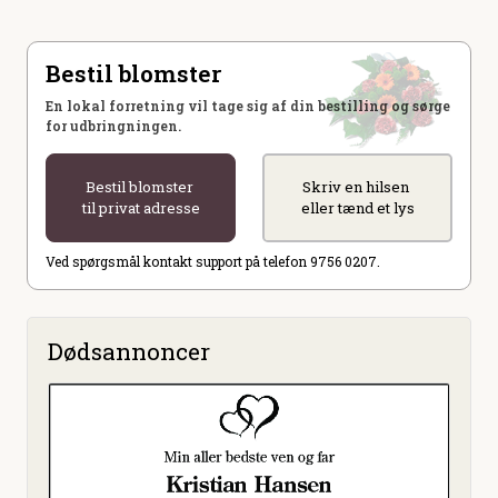
Bestil blomster
En lokal forretning vil tage sig af din bestilling og sørge
for udbringningen.
Bestil blomster
Skriv en hilsen
til privat adresse
eller tænd et lys
Ved spørgsmål kontakt support på telefon 9756 0207.
Dødsannoncer