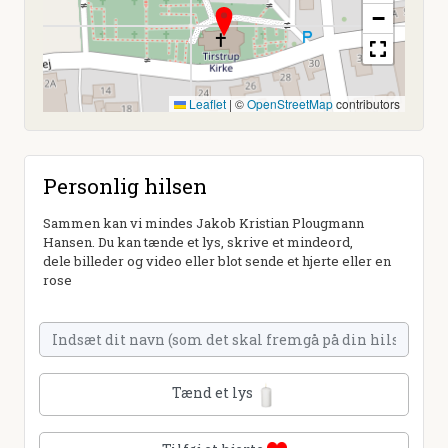
−
Leaflet
|
©
OpenStreetMap
contributors
Personlig hilsen
Sammen kan vi mindes Jakob Kristian Plougmann
Hansen. Du kan tænde et lys, skrive et mindeord,
dele billeder og video eller blot sende et hjerte eller en
rose
Tænd et lys