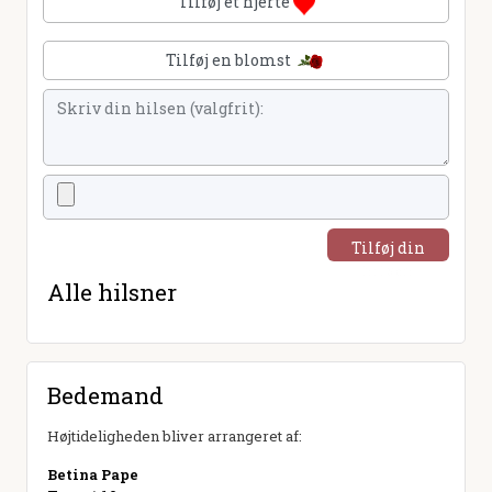
Tilføj et hjerte
Tilføj en blomst
Tilføj din
hilsen
Alle hilsner
Bedemand
Højtideligheden bliver arrangeret af:
Betina Pape