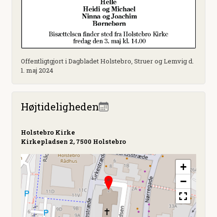
Offentligtgjort i Dagbladet Holstebro, Struer og Lemvig d.
1. maj 2024
Højtideligheden
Holstebro Kirke
Kirkepladsen 2, 7500 Holstebro
+
−