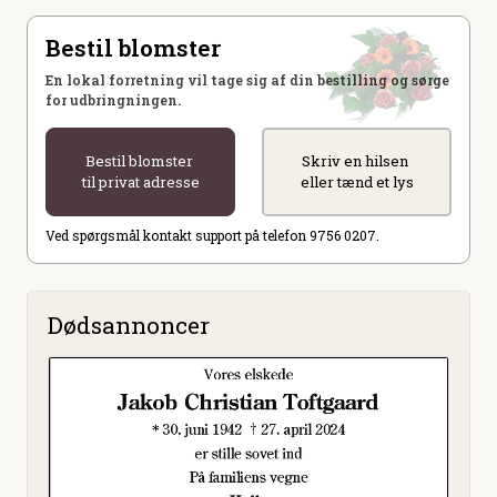
Bestil blomster
En lokal forretning vil tage sig af din bestilling og sørge
for udbringningen.
Bestil blomster
Skriv en hilsen
til privat adresse
eller tænd et lys
Ved spørgsmål kontakt support på telefon 9756 0207.
Dødsannoncer