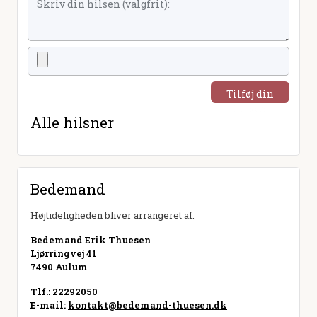
Tilføj din
hilsen
Alle hilsner
Bedemand
Højtideligheden bliver arrangeret af:
Bedemand Erik Thuesen
Ljørringvej 41
7490 Aulum
Tlf.: 22292050
E-mail:
kontakt@bedemand-thuesen.dk