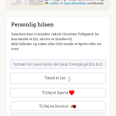
Leaflet
|
©
OpenStreetMap
contributors
Personlig hilsen
Sammen kan vi mindes Jakob Christian Toftgaard. Du
kan tænde et lys, skrive et mindeord,
dele billeder og video eller blot sende et hjerte eller en
rose
Tænd et lys
Tilføj et hjerte
Tilføj en blomst