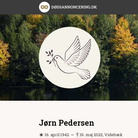
Jørn Pedersen
16. april 1942
16. maj 2023, Videbæk