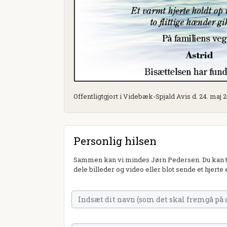
Offentligtgjort i Videbæk-Spjald Avis d. 24. maj 
Personlig hilsen
Sammen kan vi mindes Jørn Pedersen. Du kan tæ
dele billeder og video eller blot sende et hjerte 