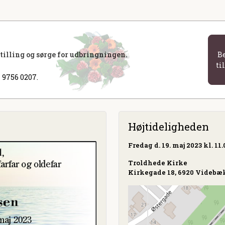
stilling og sørge for udbringningen.
B
ti
 9756 0207.
Højtideligheden
Fredag
d. 19. maj 2023 kl. 11.
Troldhede Kirke
Kirkegade 18, 6920 Videbæ