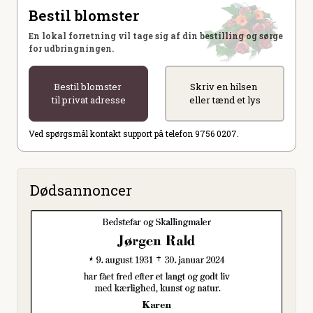
Bestil blomster
En lokal forretning vil tage sig af din bestilling og sørge
for udbringningen.
Bestil blomster
Skriv en hilsen
til privat adresse
eller tænd et lys
Ved spørgsmål kontakt support på telefon 9756 0207.
Dødsannoncer