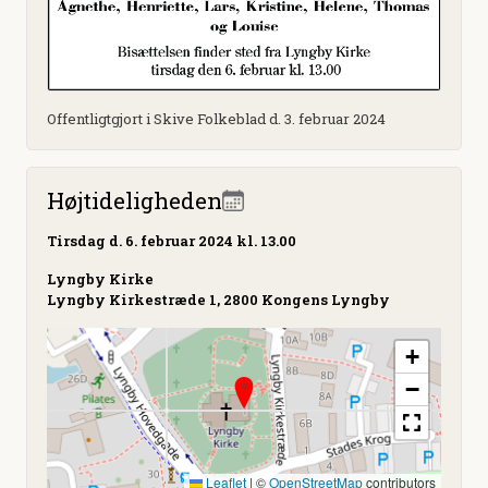
Offentligtgjort i Skive Folkeblad d. 3. februar 2024
Højtideligheden
Tirsdag
d. 6. februar 2024 kl. 13.00
Lyngby Kirke
Lyngby Kirkestræde 1, 2800 Kongens Lyngby
+
−
Leaflet
|
©
OpenStreetMap
contributors