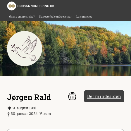
Ønske om nekrolog?
Seneste bekendtgørelser
Lav annonce
Jørgen Rald
Del mindesiden
9. august 1931
30. januar 2024, Virum