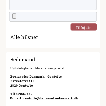
Tilføj din
hilsen
Alle hilsner
Bedemand
Højtideligheden bliver arrangeret af:
Begravelse Danmark - Gentofte
Kirketorvet 19
2820 Gentofte
Tlf.: 39657540
E-mail:
gentofte@begravelsedanmark.dk