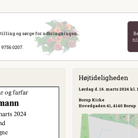
stilling og sørge for udbringningen.
B
ti
 9756 0207.
Højtideligheden
Lørdag
d. 16. marts 2024 kl. 
Borup Kirke
Hovedgaden 41, 4140 Borup