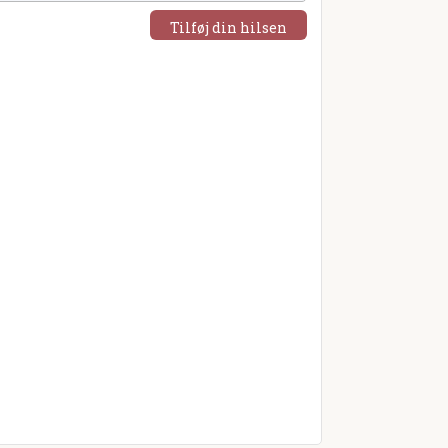
Tilføj din hilsen