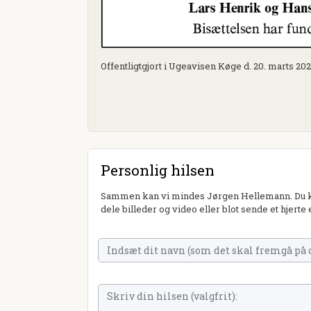
Offentligtgjort i Ugeavisen Køge d. 20. marts 20
Personlig hilsen
Sammen kan vi mindes Jørgen Hellemann. Du ka
dele billeder og video eller blot sende et hjerte 