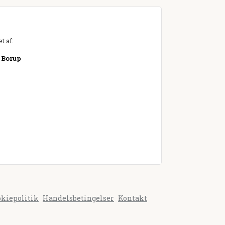
t af:
 Borup
okiepolitik
Handelsbetingelser
Kontakt