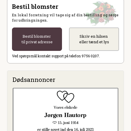
Bestil blomster
En lokal forretning vil tage sig af din bestilling og sørge
for udbringningen.
Bestil blomster
Skriv en hilsen
til privat adresse
eller tænd et lys
Ved spørgsmål kontakt support på telefon 9756 0207.
Dødsannoncer