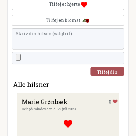
Tilføj et hjerte
Tilføj en blomst
Tilføj din
hilsen
Alle hilsner
Marie Grønbæk
0
Delt på mindesiden d. 29.juli.2023