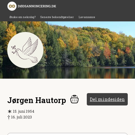
Ønske om nekrolog?
Seneste bekendtgørelser
Lav annonce
Jørgen Hautorp
Del mindesiden
15. juni 1954
16. juli 2023