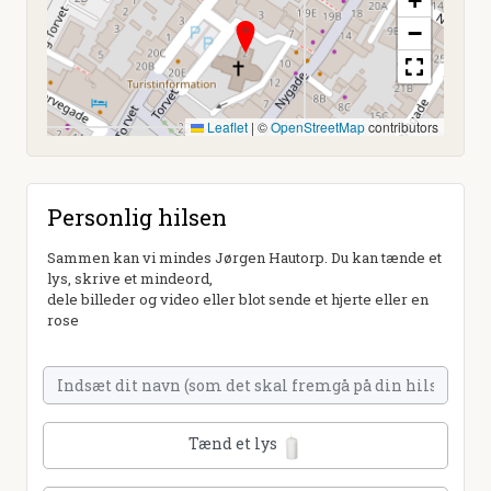
+
−
Leaflet
|
©
OpenStreetMap
contributors
Personlig hilsen
Sammen kan vi mindes Jørgen Hautorp. Du kan tænde et
lys, skrive et mindeord,
dele billeder og video eller blot sende et hjerte eller en
rose
Tænd et lys