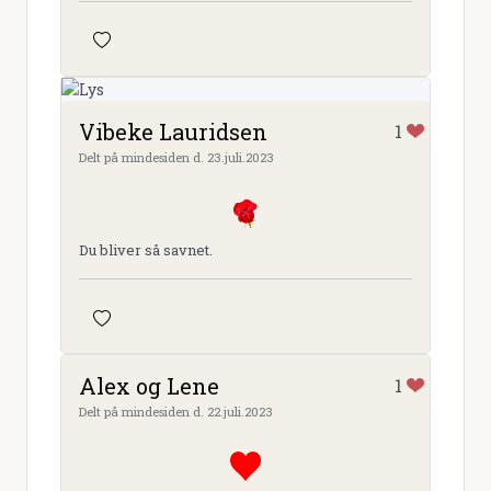
Vibeke Lauridsen
1
Delt på mindesiden d. 23.juli.2023
Du bliver så savnet.
Alex og Lene
1
Delt på mindesiden d. 22.juli.2023