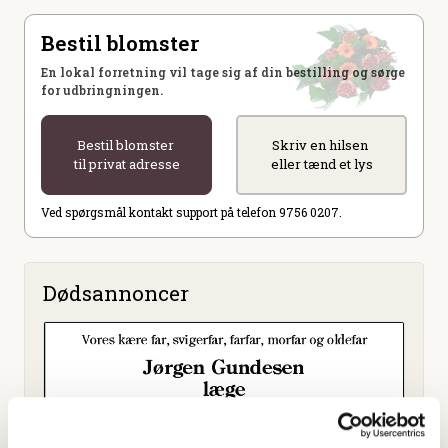
Bestil blomster
En lokal forretning vil tage sig af din bestilling og sørge
for udbringningen.
Bestil blomster
Skriv en hilsen
til privat adresse
eller tænd et lys
Ved spørgsmål kontakt support på telefon 9756 0207.
Dødsannoncer