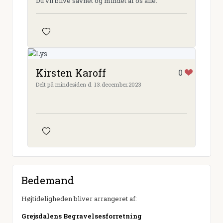
Du vil blive savnet og mindet af os alle.
Kirsten Karoff
0
Delt på mindesiden d. 13.december.2023
Bedemand
Højtideligheden bliver arrangeret af:
Grejsdalens Begravelsesforretning