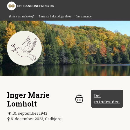
Ønske om nekrolog?
Seneste bekendtgørelser
Lav annonce
Inger Marie
Del
Lomholt
mindesiden
10. september 1942
6. december 2023, Gadbjerg