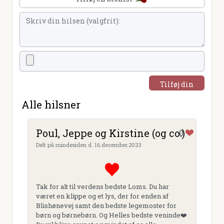
Tilføj din
hilsen
Alle hilsner
Poul, Jeppe og Kirstine (og co.)
0
Delt på mindesiden d. 16.december.2023
Tak for alt til verdens bedste Loms. Du har
været en klippe og et lys, der for enden af
Blishønevej samt den bedste legemoster for
børn og børnebørn. Og Helles bedste veninde❤️