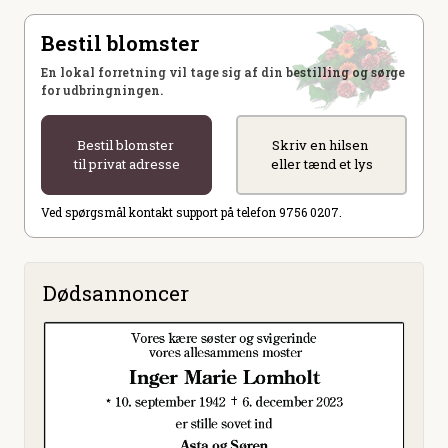
Bestil blomster
En lokal forretning vil tage sig af din bestilling og sørge
for udbringningen.
Bestil blomster
Skriv en hilsen
til privat adresse
eller tænd et lys
Ved spørgsmål kontakt support på telefon 9756 0207.
Dødsannoncer