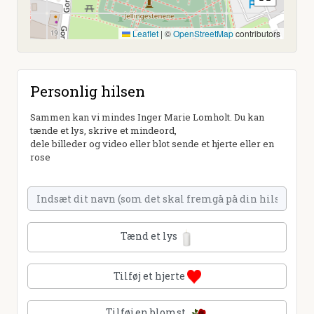
Leaflet
|
©
OpenStreetMap
contributors
Personlig hilsen
Sammen kan vi mindes Inger Marie Lomholt. Du kan
tænde et lys, skrive et mindeord,
dele billeder og video eller blot sende et hjerte eller en
rose
Tænd et lys
Tilføj et hjerte
Tilføj en blomst