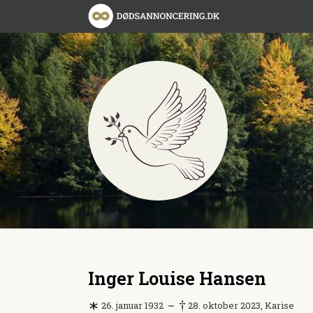
Inger Louise Hansen
26. januar 1932
28. oktober 2023, Karise