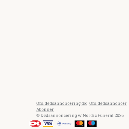
Om dødsannoncering.dk
Om dødsannoncer
Abonner
© Dødsannoncering v/ Nordic Funeral 2026