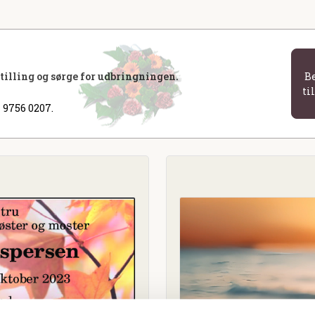
stilling og sørge for udbringningen.
B
ti
 9756 0207.