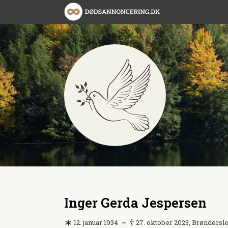
Inger Gerda Jespersen
12. januar 1934
27. oktober 2023, Brøndersl