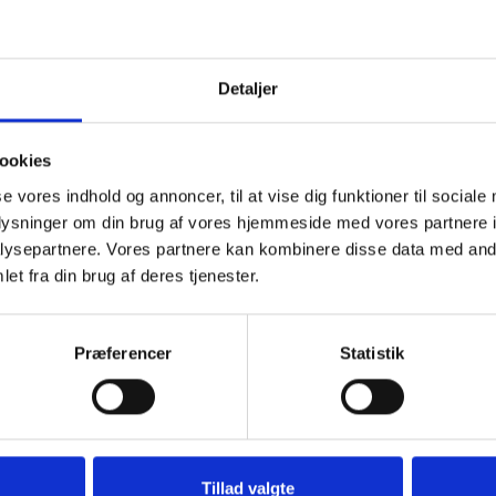
Detaljer
ookies
se vores indhold og annoncer, til at vise dig funktioner til sociale
oplysninger om din brug af vores hjemmeside med vores partnere i
ysepartnere. Vores partnere kan kombinere disse data med andr
et fra din brug af deres tjenester.
Præferencer
Statistik
u kan tænde et lys, skrive et mindeord,
eller en rose
Tillad valgte