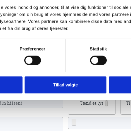
se vores indhold og annoncer, til at vise dig funktioner til sociale
oplysninger om din brug af vores hjemmeside med vores partnere i
ysepartnere. Vores partnere kan kombinere disse data med andr
et fra din brug af deres tjenester.
. 22. august 2023
Præferencer
Statistik
an tænde et lys, skrive et mindeord,
Tillad valgte
eller en rose
Tænd et lys
Ti