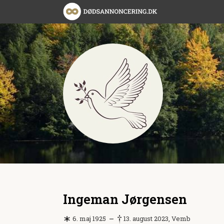
Ingeman Jørgensen
6. maj 1925
13. august 2023, Vemb