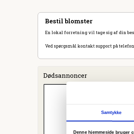
Bestil blomster
En lokal forretning vil tage sig af din be
Ved spørgsmål kontakt support på telefon
Dødsannoncer
Samtykke
Denne hjemmeside bruger c