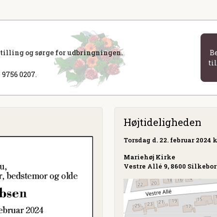
stilling og sørge for udbringningen.
B
ti
 9756 0207.
Højtideligheden
Torsdag
d. 22. februar 2024 k
Mariehøj Kirke
Vestre Allé 9, 8600 Silkebo