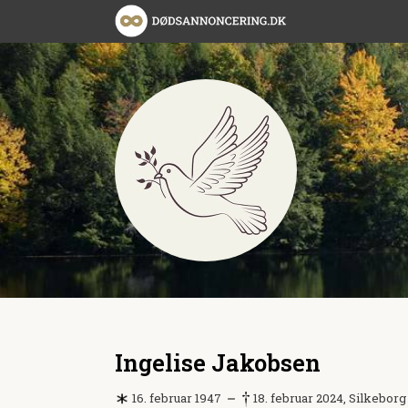
Ingelise Jakobsen
16. februar 1947
18. februar 2024, Silkeborg