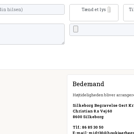
Tænd et lys
Ti
Bedemand
Højtideligheden bliver arrangere
Silkeborg Begravelse Gert Kri
Christian 8.s Vej 60
8600 Silkeborg
Tlf.: 86 85 30 50
E-mail:
midt30@houkjaerbegr