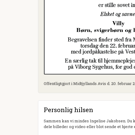
Offentligtgjort i Midtjyllands Avis d. 20. februar 
Personlig hilsen
Sammen kan vi mindes Ingelise Jakobsen. Du ka
dele billeder og video eller blot sende et hjerte 