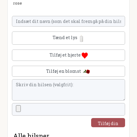
rose
Tænd et lys
Tilføj et hjerte
Tilføj en blomst
Tilføj din
hilsen
Alle hilsner