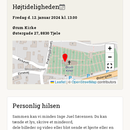
Højtideligheden
Fredag
d. 12. januar 2024 kl. 13.00
Ørum Kirke
Østergade 27, 8830 Tjele
+
−
Leaflet
|
©
OpenStreetMap
contributors
Personlig hilsen
Sammen kan vi mindes Inge Juel Sørensen. Du kan
tænde et lys, skrive et mindeord,
dele billeder og video eller blot sende et hjerte eller en