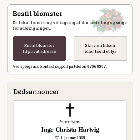
Bestil blomster
En lokal forretning vil tage sig af din bestilling og sørge
for udbringningen.
Bestil blomster
Skriv en hilsen
til privat adresse
eller tænd et lys
Ved spørgsmål kontakt support på telefon 9756 0207.
Dødsannoncer