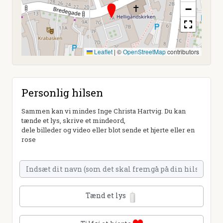
−
Leaflet
|
©
OpenStreetMap
contributors
Personlig hilsen
Sammen kan vi mindes Inge Christa Hartvig. Du kan
tænde et lys, skrive et mindeord,
dele billeder og video eller blot sende et hjerte eller en
rose
Tænd et lys