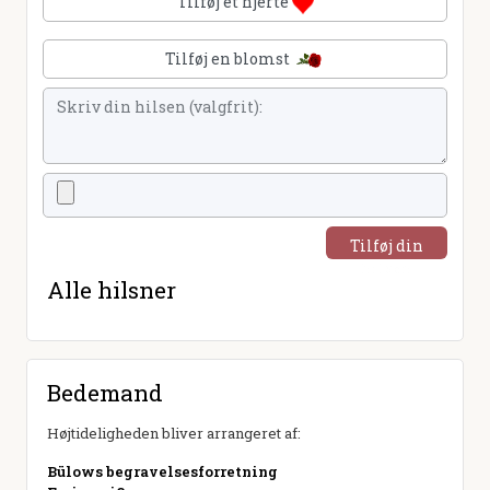
Tilføj et hjerte
Tilføj en blomst
Tilføj din
hilsen
Alle hilsner
Bedemand
Højtideligheden bliver arrangeret af:
Bülows begravelsesforretning