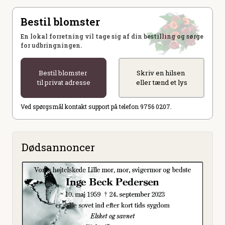
Bestil blomster
En lokal forretning vil tage sig af din bestilling og sørge
for udbringningen.
Bestil blomster
Skriv en hilsen
til privat adresse
eller tænd et lys
Ved spørgsmål kontakt support på telefon 9756 0207.
Dødsannoncer