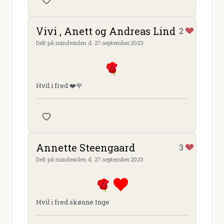
Vivi , Anett og Andreas Lind
2
Delt på mindesiden d. 27.september.2023
Hvil i fred ❤️🌹
Annette Steengaard
3
Delt på mindesiden d. 27.september.2023
Hvil i fred skønne Inge