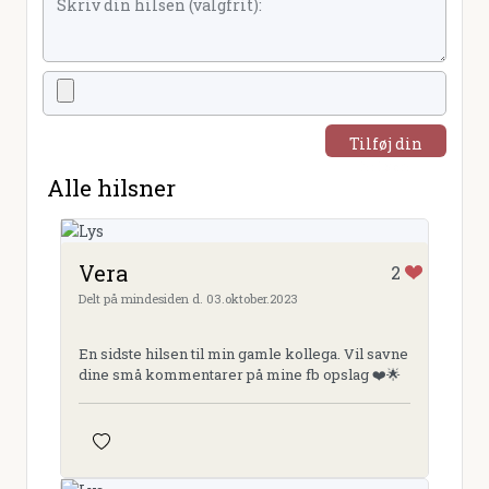
Tilføj din
hilsen
Alle hilsner
Vera
2
Delt på mindesiden d. 03.oktober.2023
En sidste hilsen til min gamle kollega. Vil savne
dine små kommentarer på mine fb opslag ❤️🌟