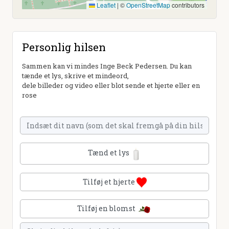
Leaflet
|
©
OpenStreetMap
contributors
Personlig hilsen
Sammen kan vi mindes Inge Beck Pedersen. Du kan
tænde et lys, skrive et mindeord,
dele billeder og video eller blot sende et hjerte eller en
rose
Tænd et lys
Tilføj et hjerte
Tilføj en blomst