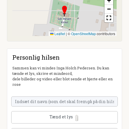
+
−
Leaflet
|
©
OpenStreetMap
contributors
Personlig hilsen
Sammen kan vi mindes Inga Holch Pedersen. Du kan
tænde et lys, skrive et mindeord,
dele billeder og video eller blot sende et hjerte eller en
rose
Tænd et lys