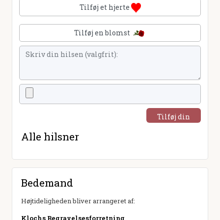
Tilføj et hjerte
Tilføj en blomst
Tilføj din
hilsen
Alle hilsner
Bedemand
Højtideligheden bliver arrangeret af:
Klochs Begravelsesforretning