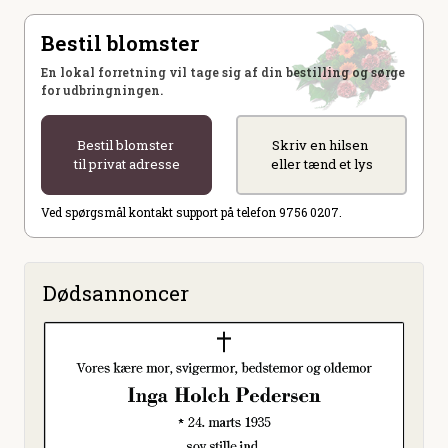
Bestil blomster
En lokal forretning vil tage sig af din bestilling og sørge
for udbringningen.
Bestil blomster
Skriv en hilsen
til privat adresse
eller tænd et lys
Ved spørgsmål kontakt support på telefon 9756 0207.
Dødsannoncer