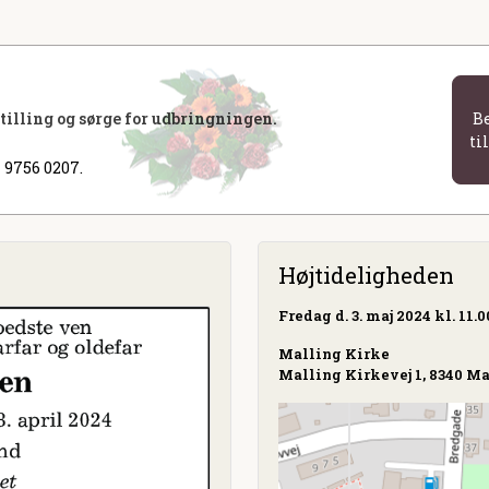
stilling og sørge for udbringningen.
B
ti
 9756 0207.
Højtideligheden
Fredag
d. 3. maj 2024 kl. 11.0
Malling Kirke
Malling Kirkevej 1, 8340 M