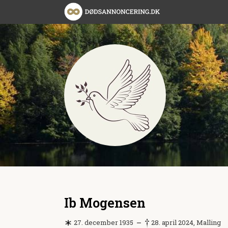
Ib Mogensen
27. december 1935
28. april 2024, Malling