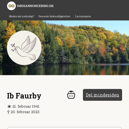
Ønske om nekrolog?
Seneste bekendtgørelser
Lav annonce
Ib Faurby
Del mindesiden
21. februar 1941
20. februar 2023