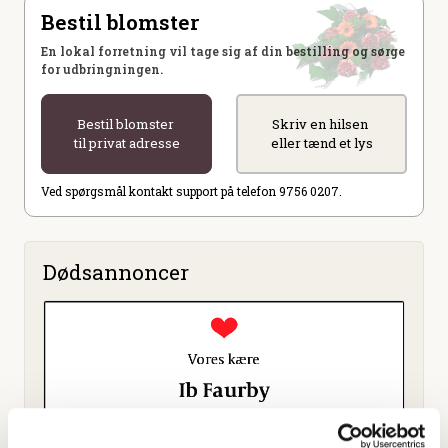
Bestil blomster
En lokal forretning vil tage sig af din bestilling og sørge
for udbringningen.
Bestil blomster
Skriv en hilsen
til privat adresse
eller tænd et lys
Ved spørgsmål kontakt support på telefon 9756 0207.
Dødsannoncer