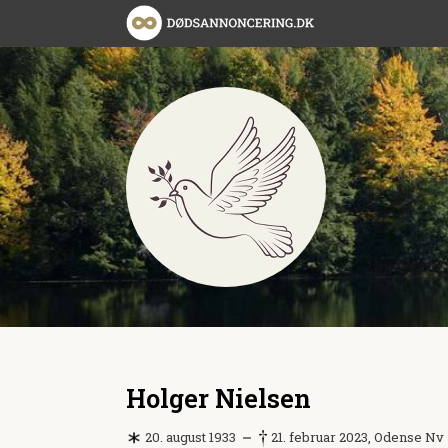
Holger Nielsen
20. august 1933
21. februar 2023, Odense Nv