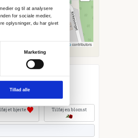
 medier og til at analysere
nden for sociale medier,
e oplysninger, du har givet
Leaflet
|
©
OpenStreetMap
contributors
Marketing
Tillad alle
lføj et hjerte
Tilføj en blomst