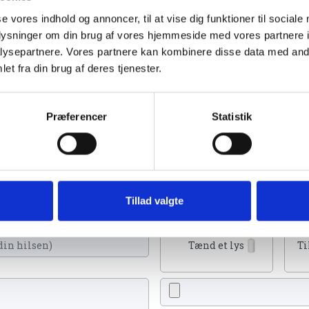
se vores indhold og annoncer, til at vise dig funktioner til sociale
oplysninger om din brug af vores hjemmeside med vores partnere i
ysepartnere. Vores partnere kan kombinere disse data med andr
et fra din brug af deres tjenester.
2023
Præferencer
Statistik
ænde et lys, skrive et mindeord,
Tillad valgte
eller en rose
Tænd et lys
Ti