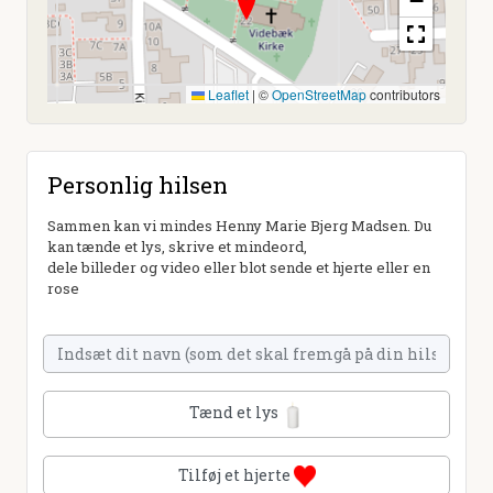
−
Leaflet
|
©
OpenStreetMap
contributors
Personlig hilsen
Sammen kan vi mindes Henny Marie Bjerg Madsen. Du
kan tænde et lys, skrive et mindeord,
dele billeder og video eller blot sende et hjerte eller en
rose
Tænd et lys
Tilføj et hjerte