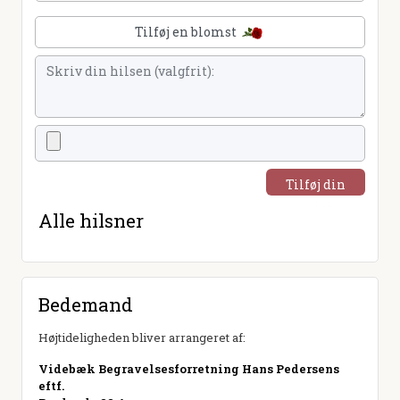
Tilføj en blomst
Tilføj din
hilsen
Alle hilsner
Bedemand
Højtideligheden bliver arrangeret af:
Videbæk Begravelsesforretning Hans Pedersens
eftf.