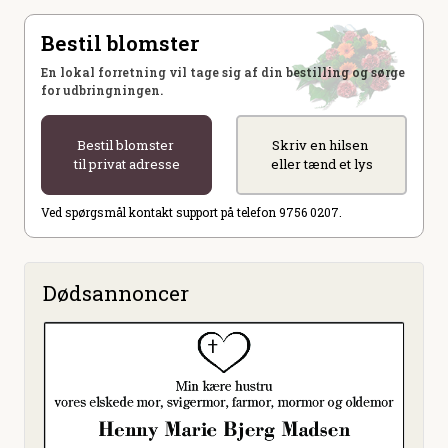
Bestil blomster
En lokal forretning vil tage sig af din bestilling og sørge
for udbringningen.
Bestil blomster
Skriv en hilsen
til privat adresse
eller tænd et lys
Ved spørgsmål kontakt support på telefon 9756 0207.
Dødsannoncer