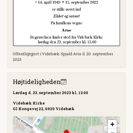
Offentligtgjort i Videbæk-Spjald Avis d. 20. september
2023
Højtideligheden
Lørdag
d. 23. september 2023 kl. 13.00
Videbæk Kirke
Gl Kongevej 22, 6920 Videbæk
+