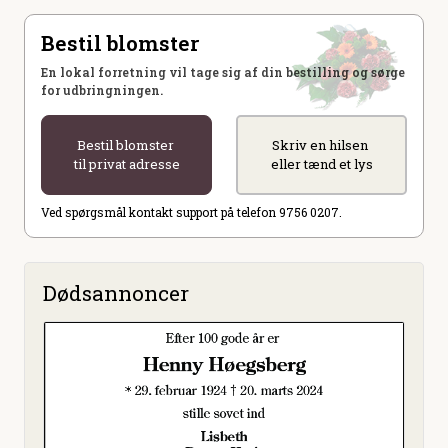
Bestil blomster
En lokal forretning vil tage sig af din bestilling og sørge
for udbringningen.
Bestil blomster
Skriv en hilsen
til privat adresse
eller tænd et lys
Ved spørgsmål kontakt support på telefon 9756 0207.
Dødsannoncer