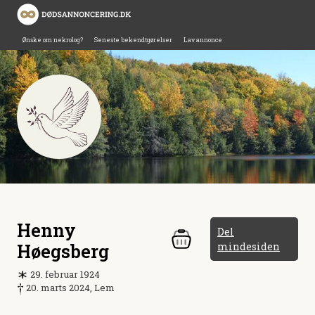
Ønske om nekrolog?
Seneste bekendtgørelser
Lav annonce
Henny
Del
Høegsberg
mindesiden
29. februar 1924
20. marts 2024, Lem