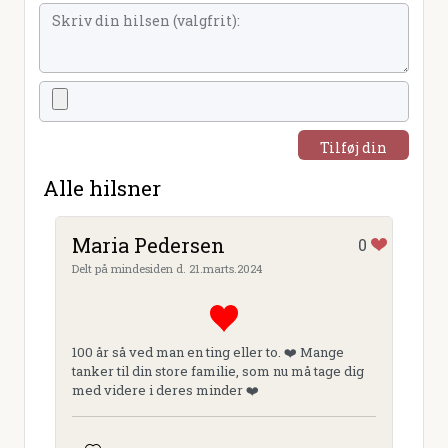
Tilføj din
hilsen
Alle hilsner
Maria Pedersen
0
Delt på mindesiden d. 21.marts.2024
100 år så ved man en ting eller to. ❤️ Mange
tanker til din store familie, som nu må tage dig
med videre i deres minder ❤️