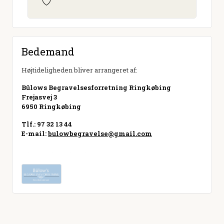
Bedemand
Højtideligheden bliver arrangeret af:
Bülows Begravelsesforretning Ringkøbing
Frejasvej 3
6950 Ringkøbing
Tlf.: 97 32 13 44
E-mail:
bulowbegravelse@gmail.com
Besøg hjemmeside