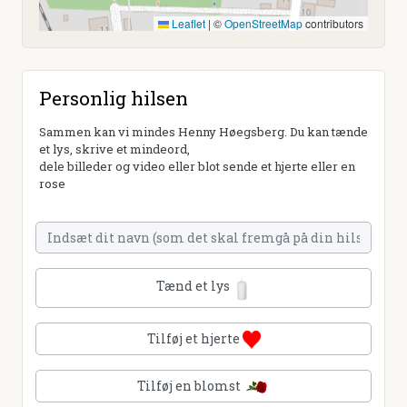
Leaflet
|
©
OpenStreetMap
contributors
Personlig hilsen
Sammen kan vi mindes Henny Høegsberg. Du kan tænde
et lys, skrive et mindeord,
dele billeder og video eller blot sende et hjerte eller en
rose
Tænd et lys
Tilføj et hjerte
Tilføj en blomst