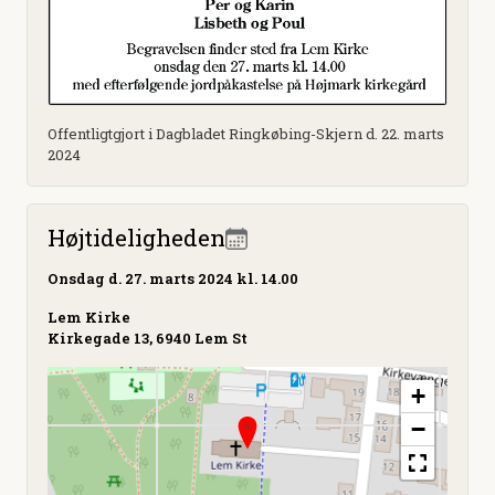
Offentligtgjort i Dagbladet Ringkøbing-Skjern d. 22. marts
2024
Højtideligheden
Onsdag
d. 27. marts 2024 kl. 14.00
Lem Kirke
Kirkegade 13, 6940 Lem St
+
−