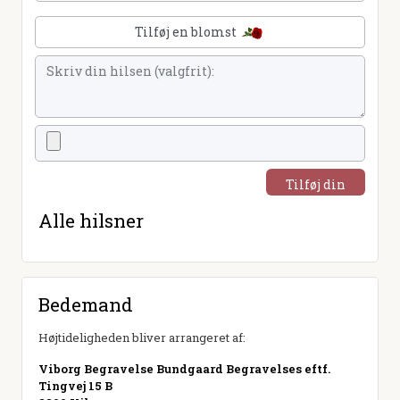
Tilføj en blomst
Tilføj din
hilsen
Alle hilsner
Bedemand
Højtideligheden bliver arrangeret af:
Viborg Begravelse Bundgaard Begravelses eftf.
Tingvej 15 B