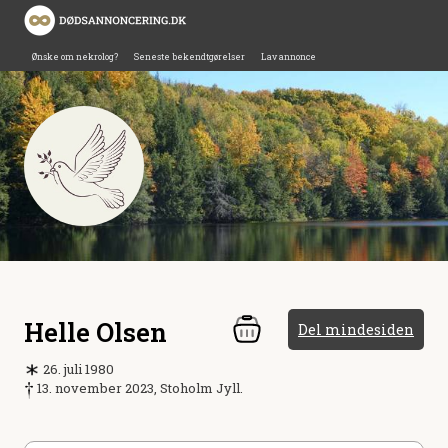
Ønske om nekrolog?
Seneste bekendtgørelser
Lav annonce
Helle Olsen
Del mindesiden
26. juli 1980
13. november 2023, Stoholm Jyll.