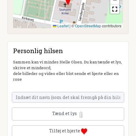
Leaflet
|
©
OpenStreetMap
contributors
Personlig hilsen
Sammen kan vi mindes Helle Olsen. Du kan tænde et lys,
skrive et mindeord,
dele billeder og video eller blot sende et hjerte eller en
rose
Tænd et lys
Tilføj et hjerte