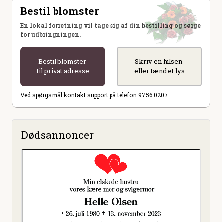
Bestil blomster
En lokal forretning vil tage sig af din bestilling og sørge
for udbringningen.
Bestil blomster
Skriv en hilsen
til privat adresse
eller tænd et lys
Ved spørgsmål kontakt support på telefon 9756 0207.
Dødsannoncer