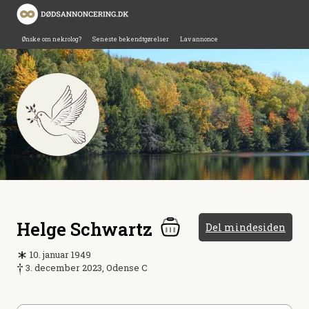
Ønske om nekrolog?
Seneste bekendtgørelser
Lav annonce
Helge Schwartz
Del mindesiden
10. januar 1949
3. december 2023, Odense C