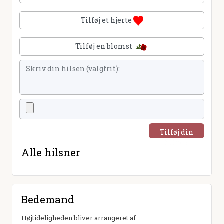
Tilføj et hjerte
Tilføj en blomst
Tilføj din
hilsen
Alle hilsner
Bedemand
Højtideligheden bliver arrangeret af: