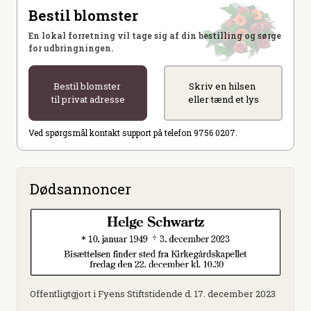
Bestil blomster
En lokal forretning vil tage sig af din bestilling og sørge
for udbringningen.
Bestil blomster
Skriv en hilsen
til privat adresse
eller tænd et lys
Ved spørgsmål kontakt support på telefon 9756 0207.
Dødsannoncer
Offentligtgjort i Fyens Stiftstidende d. 17. december 2023