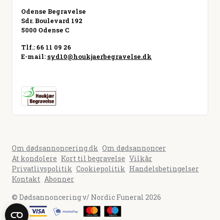
Odense Begravelse
Sdr. Boulevard 192
5000 Odense C
Tlf.: 66 11 09 26
E-mail:
syd10@houkjaerbegravelse.dk
Besøg hjemmeside
Om dødsannoncering.dk
Om dødsannoncer
At kondolere
Kort til begravelse
Vilkår
Privatlivspolitik
Cookiepolitik
Handelsbetingelser
Kontakt
Abonner
© Dødsannoncering v/ Nordic Funeral 2026